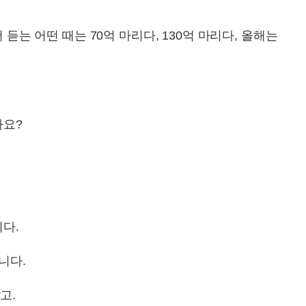
는 어떤 때는 70억 마리다, 130억 마리다, 올해는
까요?
다.
니다.
고.