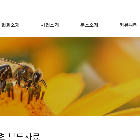
협회소개
사업소개
분소소개
커뮤니티
련 보도자료