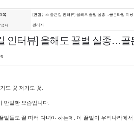
[연합뉴스 출근길 인터뷰] 올해도 꿀벌 실종…골든타임 지났
제목
관리자
작성자
길 인터뷰] 올해도 꿀벌 실종…
25
기도 꽃 저기도 꽃.
이 만발한 요즘입니다.
 꿀벌들도 꿀 따러 다녀야 하는데, 이 꿀벌이 우리나라에서