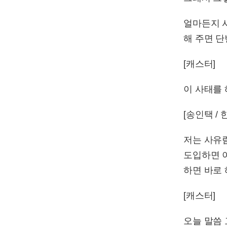
얼마든지 
해 주면 
[캐스터]
이 사태를 
[송인택 
저는 사유
도입하면 
하면 바로
[캐스터]
오늘 말씀