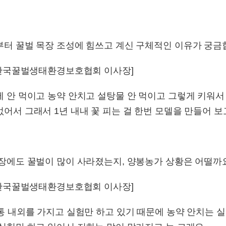
부터 꿀벌 목장 조성에 힘쓰고 계신 구체적인 이유가 궁금
/ 한국꿀벌생태환경보호협회 이사장]
 안 먹이고 농약 안치고 설탕물 안 먹이고 그렇게 키워서
어서 그래서 1년 내내 꽃 피는 걸 한번 모델을 만들어 보
농장에도 꿀벌이 많이 사라졌는지, 양봉농가 상황은 어떨까
/ 한국꿀벌생태환경보호협회 이사장]
통 내외를 가지고 실험만 하고 있기 때문에 농약 안치는 실험