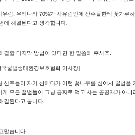
사유림, 우리나라 70%가 사유림인데 산주들한테 꽃가루하
단번에 해결된다고 생각합니다.
해결할 마지막 방법이 있다면 한 말씀해 주시죠.
/ 한국꿀벌생태환경보호협회 이사장]
림 산주들이 자기 산에다가 이런 꽃나무를 심어서 꿀벌을 
이게 모든 꿀벌들이 그냥 공짜로 먹고 사는 공공재가 아니
 해결된다고 봅니다.
 고맙습니다.