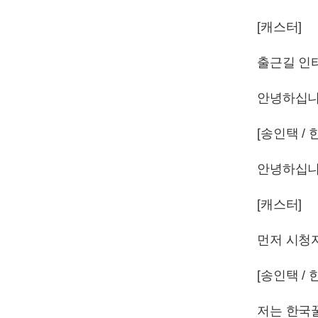
[캐스터]
출근길 인
안녕하십니
[송인택 
안녕하십니
[캐스터]
먼저 시청
[송인택 
저는 한국