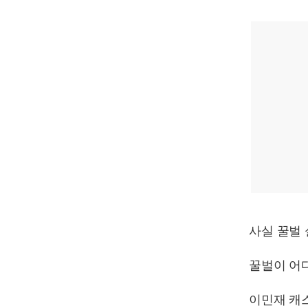
사실 꿀벌
꿀벌이 어
이민재 캐