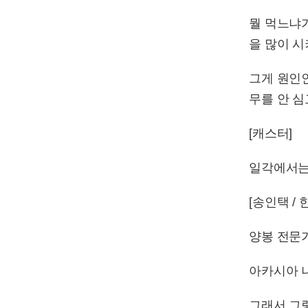
뭘 먹느냐
을 많이 시
그게 원인인
무를 안 심
[캐스터]
일각에서는
[송인택 
양봉 전문
아카시아 
그래서 그렇