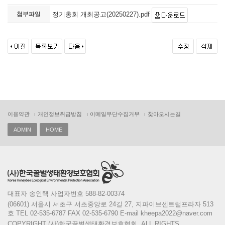
첨부파일
정기총회 개최공고(20250227).pdf
이용약관
개인정보취급방침
이메일무단수집거부
찾아오시는길
ADMIN
HOME
대표자 송인택 사업자번호 588-82-00374
(06601) 서울시 서초구 서초중앙로 24길 27, 지파이브센트럴프라자 513
호 TEL 02-535-6787 FAX 02-535-6790 E-mail kheepa2022@naver.com
COPYRIGHT (사)한국꿀벌생태환경보호협회, ALL RIGHTS