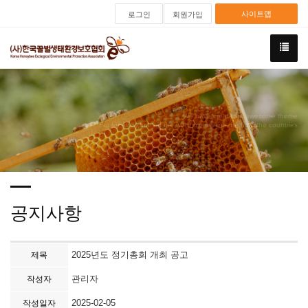
사이트맵
로그인
회원가입
We have created a awesome theme
Far far away,behind the word mountains, far from the countries
공지사항
2025년도 정기총회 개최 공고
제목
관리자
작성자
2025-02-05
작성일자