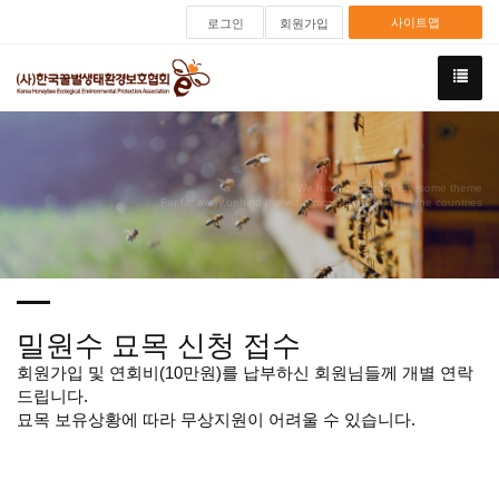
사이트맵
로그인
회원가입
We have created a awesome theme
Far far away,behind the word mountains, far from the countries
밀원수 묘목 신청 접수
회원가입 및 연회비(10만원)를 납부하신 회원님들께 개별 연락
드립니다.
묘목 보유상황에 따라 무상지원이 어려울 수 있습니다.