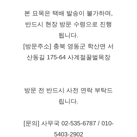
본 묘목은 택배 발송이 불가하며,
반드시 현장 방문 수령으로 진행
됩니다.
[방문주소] 충북 영동군 학산면 서
산동길 175-64 사계절꿀벌목장
방문 전 반드시 사전 연락 부탁드
립니다.
[문의] 사무국 02-535-6787 / 010-
5403-2902