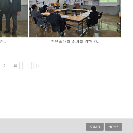
..
천연꿀대회 준비를 위한 간..
9
10
ADMIN
HOME