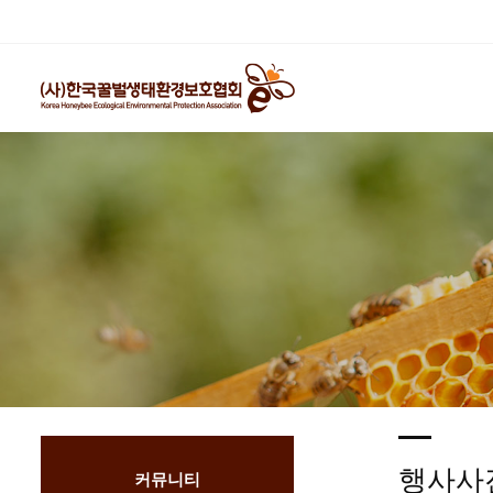
행사사
커뮤니티