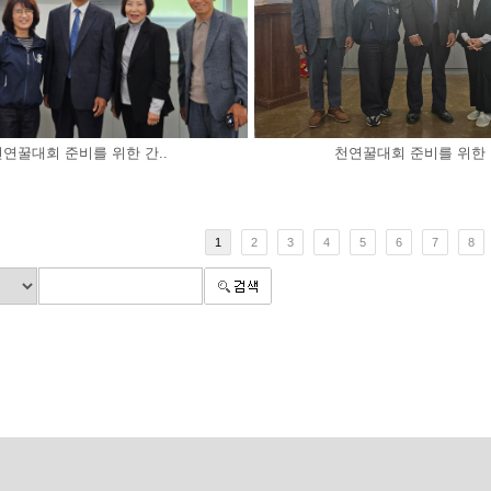
천연꿀대회 준비를 위한 간..
천연꿀대회 준비를 위한 간
1
2
3
4
5
6
7
8