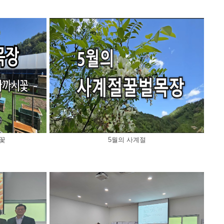
꽃
5월의 사계절