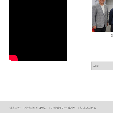
이용약관
개인정보취급방침
이메일무단수집거부
찾아오시는길