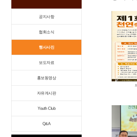
공지사항
협회소식
행사사진
보도자료
홍보동영상
자유게시판
Youth Club
Q&A