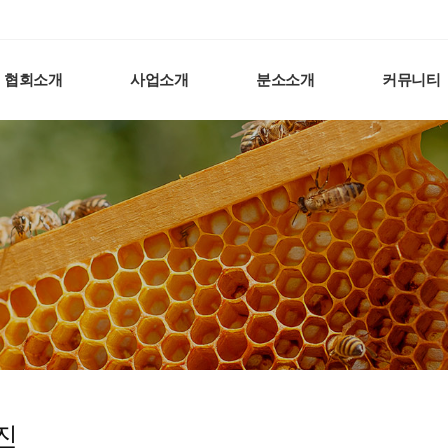
협회소개
사업소개
분소소개
커뮤니티
진