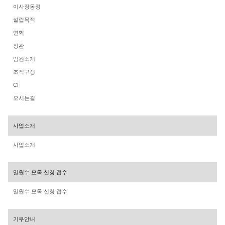
이사장동정
설립목적
연혁
정관
임원소개
조직구성
CI
오시는길
사업소개
사업소개
밀원수 묘목 신청 접수
밀원수 묘목 신청 접수
기부안내